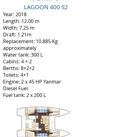
LAGOON 400 S2
Year: 2018
Length: 12.00 m
Width: 7.25 m
Draft: 1.21m
Replacement: 10.885 Kg
approximately
Water tank: 300 L
Cabins: 4 + 2
Berths: 8+2+2
Toilets: 4+1
Engine: 2 x 45 HP Yanmar
Diesel Fuel
Fuel tank: 2 x 200 L