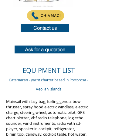
CHIAMACI
Contact us
Ask for a quotation
EQUIPMENT LIST
Catamaran - yacht charter
based in Portorosa -
Aeolian Islands
Mainsail with lazy bag, furling genoa, bow
thruster, spray hood electric windlass, electric
charge, steering wheel, automatic pilot, GPS
chart plotter, Vhf radio telephone, log echo
sounder, wind instruments, radio with cd-
player, speaker in cockpit, refrigerator,
biminitop, gangway, cockpit table, hot water,