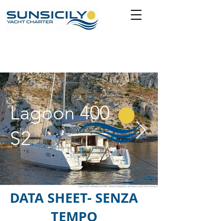
Lagoon 400
S2
DATA SHEET- SENZA
TEMPO