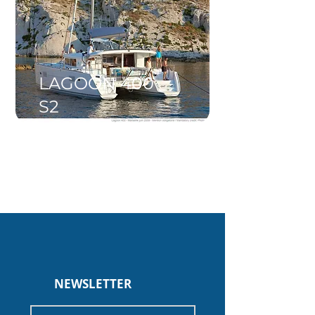
LAGOON 400
S2
NEWSLETTER