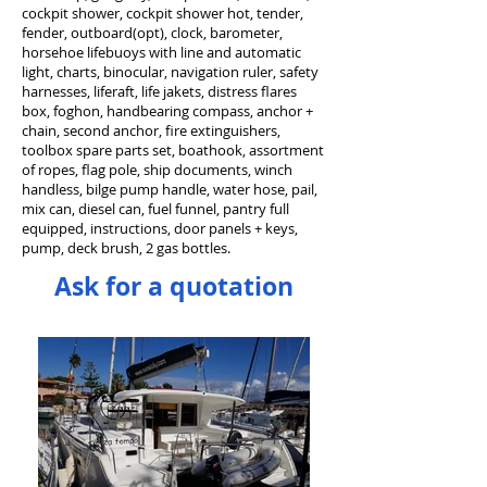
cockpit shower, cockpit shower hot, tender,
fender, outboard(opt), clock, barometer,
horsehoe lifebuoys with line and automatic
light, charts, binocular, navigation ruler, safety
harnesses, liferaft, life jakets, distress flares
box, foghon, handbearing compass, anchor +
chain, second anchor, fire extinguishers,
toolbox spare parts set, boathook, assortment
of ropes, flag pole, ship documents, winch
handless, bilge pump handle, water hose, pail,
mix can, diesel can, fuel funnel, pantry full
equipped, instructions, door panels + keys,
pump, deck brush, 2 gas bottles.
Ask for a quotation