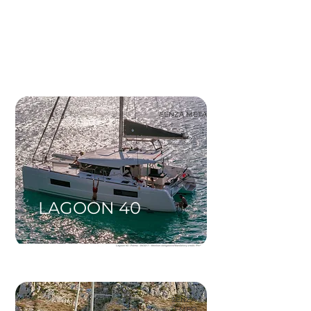
SENZA META
LAGOON 40
SENZA
TEMPO