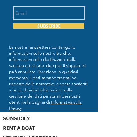
SUBSCRIBE
Le nostre newsletters contengono
informazioni sulle nostre barche,
informazioni sulle destinazioni della
vacanza ed alcune idee per il viaggio. Si
può annullare l'iscrizione in qualsiasi
momento. I dati saranno trattati nel
rispetto delle normative e senza trasferirli
a terzi. Ulteriori informazioni sulla
gestione dei dati personali dei nostri
utenti nella pagina di
Informativa sulla
Privacy
SUNSICILY
RENT A BOAT