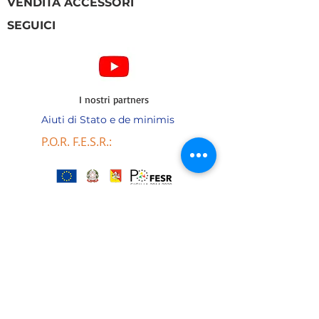
VENDITA ACCESSORI
SEGUICI
I nostri partners
Aiuti di Stato e de minimis
P.O.R. F.E.S.R.:
La Sunsicily srl ha usufruito di aiuti