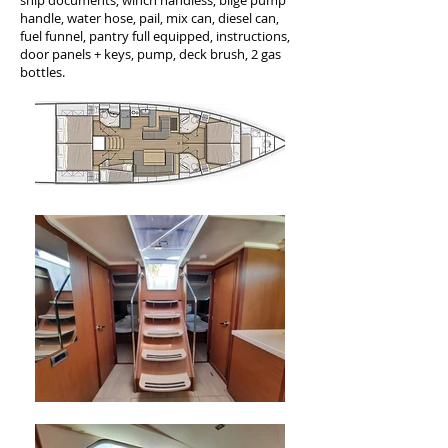
ship documents, winch handless, bilge pump
handle, water hose, pail, mix can, diesel can,
fuel funnel, pantry full equipped, instructions,
door panels + keys, pump, deck brush, 2 gas
bottles.