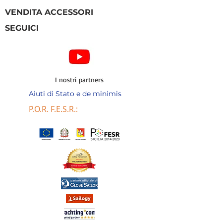
VENDITA ACCESSORI
SEGUICI
I nostri partners
Aiuti di Stato e de minimis
P.O.R. F.E.S.R.: