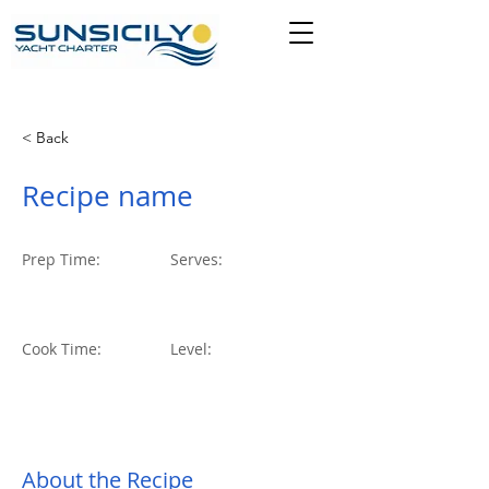
< Back
Recipe name
Prep Time:
Serves:
10+2
2023
Cook Time:
Level:
About the Recipe