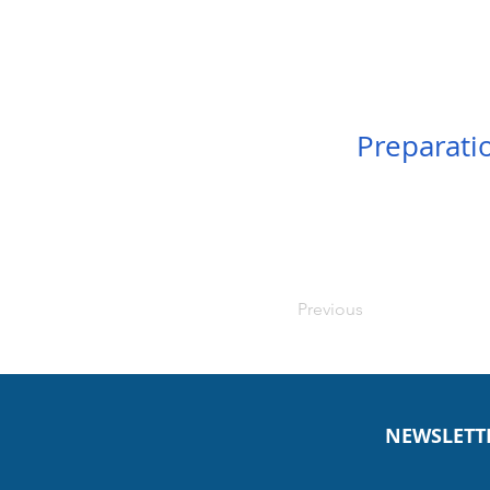
Preparati
Previous
NEWSLETT