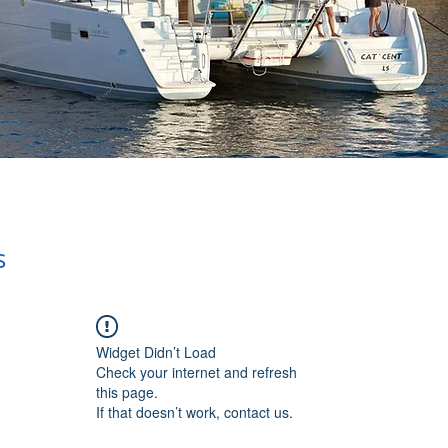
s
Widget Didn’t Load
Check your internet and refresh
this page.
If that doesn’t work, contact us.