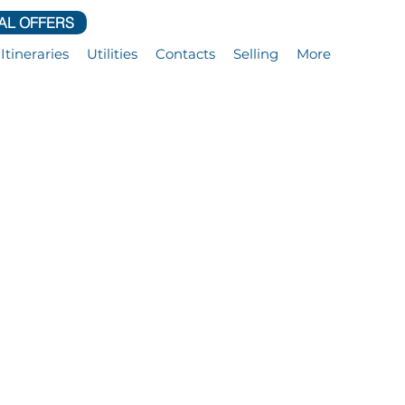
AL OFFERS
Itineraries
Utilities
Contacts
Selling
More