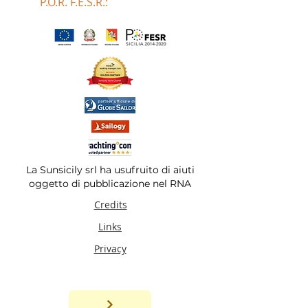
P.O.R. F.E.S.R.:
La Sunsicily srl ha usufruito di aiuti
oggetto di pubblicazione nel RNA
Credits
Links
Privacy
© 2019 SUNSICILY srl.