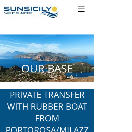
OUR BASE
PRIVATE TRANSFER
WITH RUBBER BOAT
FROM
PORTOROSA/MILAZZ