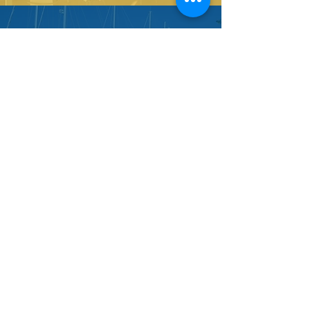
Vieni a trovarci su
Facebook
CONTATTACI