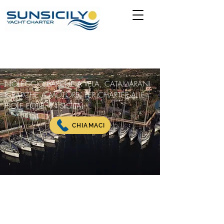
NOLEGGIO BARCHE A VELA, CATAMARANI
E BARCHE A MOTORE, PER CHARTER ALLE
ISOLE EOLIE, IN SICILIA!
CHIAMACI