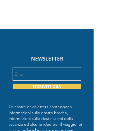
NEWSLETTER
ISCRIVITI ORA
Le nostre newsletters contengono
informazioni sulle nostre barche,
informazioni sulle destinazioni della
vacanza ed alcune idee per il viaggio. Si
può annullare l'iscrizione in qualsiasi