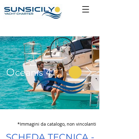
Oceanis 41.1
*Immagini da catalogo, non vincolanti
SCHEDA TECNICA -