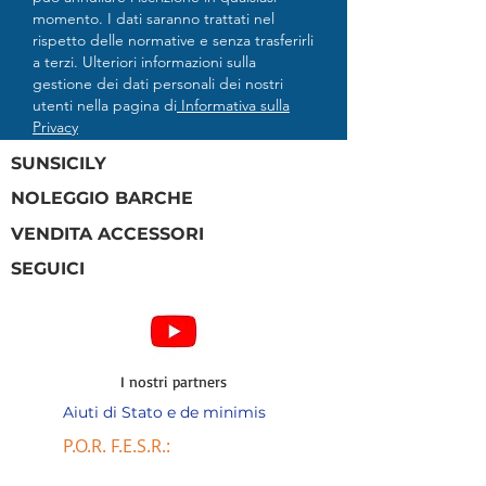
momento. I dati saranno trattati nel
rispetto delle normative e senza trasferirli
a terzi. Ulteriori informazioni sulla
gestione dei dati personali dei nostri
utenti nella pagina di
Informativa sulla
Privacy
SUNSICILY
NOLEGGIO BARCHE
VENDITA ACCESSORI
SEGUICI
I nostri partners
Aiuti di Stato e de minimis
P.O.R. F.E.S.R.: