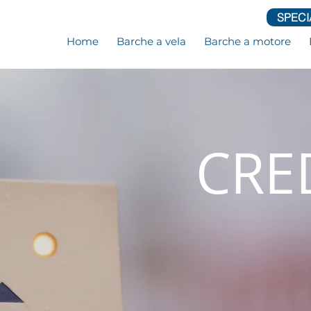
SPECI
Home
Barche a vela
Barche a motore
CRE