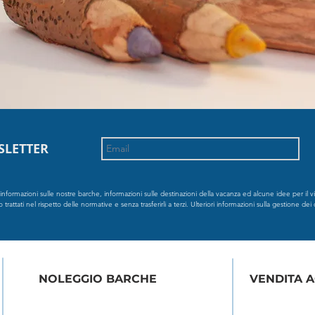
SLETTER
formazioni sulle nostre barche, informazioni sulle destinazioni della vacanza ed alcune idee per il via
rattati nel rispetto delle normative e senza trasferirli a terzi. Ulteriori informazioni sulla gestione dei 
NOLEGGIO BARCHE
VENDITA 