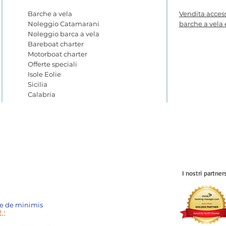
Barche a vela
Vendita access
Noleggio Catamarani
barche a vela
Noleggio barca a vela
Bareboat charter
Motorboat charter
Offerte speciali
Isole Eolie
Sicilia
Calabria
I nostri partner
o e de minimis
.: