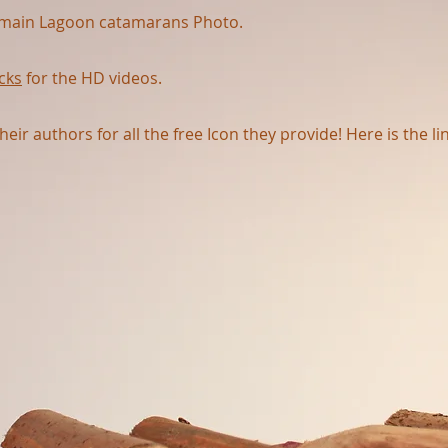
he main Lagoon catamarans Photo.
cks
for the HD videos.
their authors for all the free Icon they provide! Here is the l