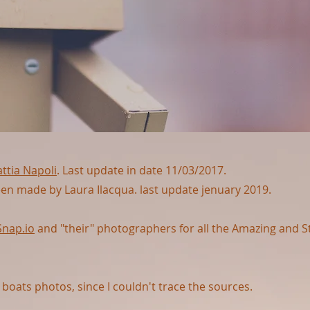
ttia Napoli
. Last update in date 11/03/2017.
en made by Laura Ilacqua. last update jenuary 2019.
Snap.io
and "their" photographers for all the Amazing and 
boats photos, since I couldn't trace the sources.