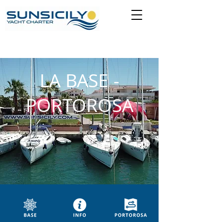
LA BASE -
PORTOROSA