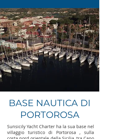
BASE NAUTICA DI
PORTOROSA
Sunsicily Yacht Charter ha la sua base nel
villaggio turistico di Portorosa , sulla
costa nord orientale della Sicilia, tra Capo