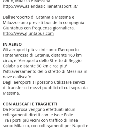
Gotto, Milazzo e Messina.
http://www.aziendasicilianatrasporti.it/
Dall'aeroporto di Catania a Messina e
Milazzo sono previsti bus della compagnia
Giuntabus con frequenza giornaliera.
http://www.giuntabus.com
IN AEREO
Gli aeroporti più vicini sono: l’Aeroporto
Fontanarossa di Catania, distante 163 km
circa, e l’Aeroporto dello Stretto di Reggio
Calabria distante 90 km circa piu'
l'attraversamento dello stretto di Messina in
nave o aliscafo.
Dagli aeroporti si possono utilizzare servizi
di transfer o i mezzi pubblici di cui sopra da
Messina.
CON ALISCAFI E TRAGHETTI
Da Portorosa vengono effettuati alcuni
collegamenti diretti con le Isole Eolie.
Tra i porti più vicini con traffico di linea
sono: Milazzo, con collegamenti per Napoli e