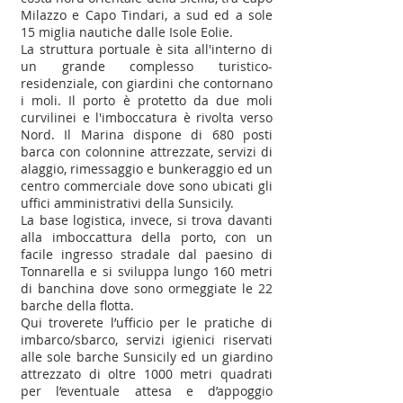
Milazzo e Capo Tindari, a sud ed a sole
15 miglia nautiche dalle Isole Eolie.
La struttura portuale è sita all'interno di
un grande complesso turistico-
residenziale, con giardini che contornano
i moli. Il porto è protetto da due moli
curvilinei e l'imboccatura è rivolta verso
Nord. Il Marina dispone di 680 posti
barca con colonnine attrezzate, servizi di
alaggio, rimessaggio e bunkeraggio ed un
centro commerciale dove sono ubicati gli
uffici amministrativi della Sunsicily.
La base logistica, invece, si trova davanti
alla imboccattura della porto, con un
facile ingresso stradale dal paesino di
Tonnarella e si sviluppa lungo 160 metri
di banchina dove sono ormeggiate le 22
barche della flotta.
Qui troverete l’ufficio per le pratiche di
imbarco/sbarco, servizi igienici riservati
alle sole barche Sunsicily ed un giardino
attrezzato di oltre 1000 metri quadrati
per l’eventuale attesa e d’appoggio