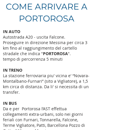
COME ARRIVARE A
PORTOROSA
IN AUTO
Autostrada A20 - uscita Falcone.
Proseguire in direzione Messina per circa 3
km fino al raggiungimento del cartello
stradale che indica "
PORTOROSA
".
tempo di percorrenza 5 minuti
IN TRENO
La stazione ferroviaria piu' vicina e' “Novara-
Montalbano-Furnari” (sito a Vigliatore), a 1,5
km circa di distanza. Da li' si necessita di un
transfer.
IN BUS
Da e per Portorosa l’AST effettua
collegamenti extra-urbani, solo nei giorni
feriali con Furnari, Tonnarella, Falcone,
Terme Vigliatore, Patti, Barcellona Pozzo di