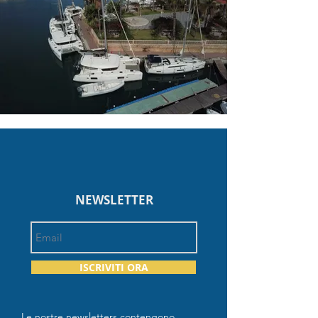
NEWSLETTER
ISCRIVITI ORA
Le nostre newsletters contengono