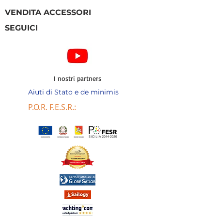
VENDITA ACCESSORI
SEGUICI
I nostri partners
Aiuti di Stato e de minimis
P.O.R. F.E.S.R.: