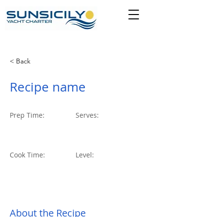
< Back
Recipe name
Prep Time:
Serves:
10+2
2023
Cook Time:
Level:
About the Recipe