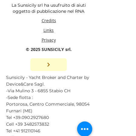
La Sunsicily srl ha usufruito di aiuti
oggetto di pubblicazione nel RNA
Credits
Links
Privacy
© 2025 SUNSICILY srl.
Sunsicily - Yacht Broker and Charter by
Device&Care Sagl.
-Via Mulino 3 - 6855 Stabio CH
-Sede flotta :
Portorosa, Centro Commerciale, 98054
Furnari (ME)
Tel
+39.090.2927680
Cell
+39 3482573832
Tel
+41 912110146