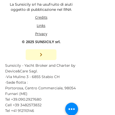
La Sunsicily srl ha usufruito di aiuti
oggetto di pubblicazione nel RNA
Credits
Links
Privacy
© 2025 SUNSICILY srl.
Sunsicily - Yacht Broker and Charter by
Device&Care Sagl.
-Via Mulino 3 - 6855 Stabio CH
-Sede flotta :
Portorosa, Centro Commerciale, 98054
Furnari (ME)
Tel
+39.090.2927680
Cell
+39 3482573832
Tel
+41 912110146