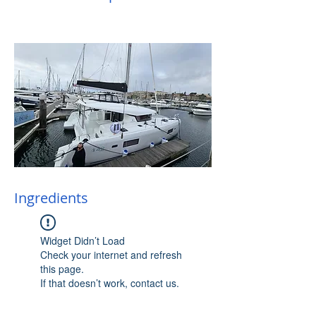
Ingredients
Widget Didn’t Load
Check your internet and refresh
this page.
If that doesn’t work, contact us.