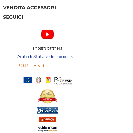
VENDITA ACCESSORI
SEGUICI
I nostri partners
Aiuti di Stato e de minimis
P.O.R. F.E.S.R.: